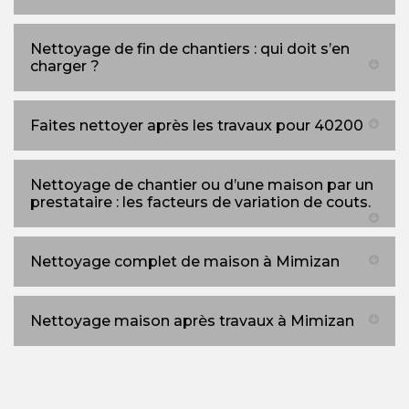
Nettoyage de fin de chantiers : qui doit s’en
charger ?
Faites nettoyer après les travaux pour 40200
Nettoyage de chantier ou d’une maison par un
prestataire : les facteurs de variation de couts.
Nettoyage complet de maison à Mimizan
Nettoyage maison après travaux à Mimizan