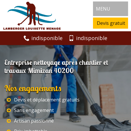
MENU
Devis gratuit
indisponible
indisponible
Entreprise nettoyage après chantier et
travaux Mimizan 40200
Nos engagements
Devis et déplacement gratuits
Sans engagement
Artisan passionné