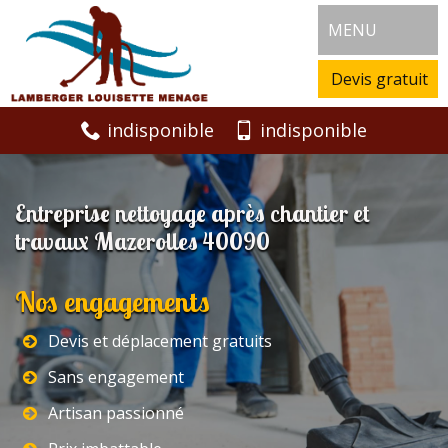
MENU
Devis gratuit
indisponible
indisponible
Entreprise nettoyage après chantier et
travaux Mazerolles 40090
Nos engagements
Devis et déplacement gratuits
Sans engagement
Artisan passionné