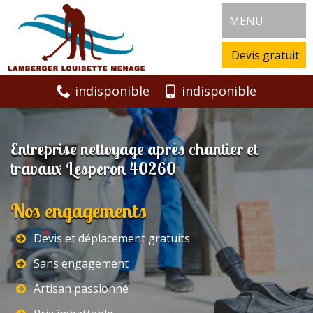
MENU
Devis gratuit
indisponible
indisponible
Entreprise nettoyage après chantier et
travaux Lesperon 40260
Nos engagements
Devis et déplacement gratuits
Sans engagement
Artisan passionné