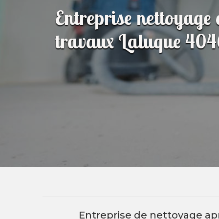
Entreprise nettoyage 
travaux Laluque 40
Entreprise de nettoyage apr