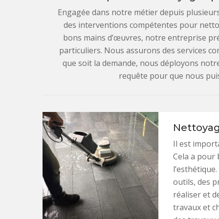
Engagée dans notre métier depuis plusieurs
des interventions compétentes pour netto
bons mains d’œuvres, notre entreprise pré
particuliers. Nous assurons des services c
que soit la demande, nous déployons notre s
requête pour que nous puis
Nettoyag
Il est impor
Cela a pour 
l’esthétique
outils, des 
réaliser et 
travaux et c