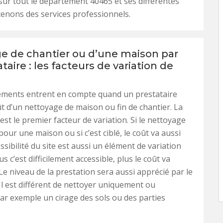
sur tout le département 40465 et ses différentes
 tenons des services professionnels.
e de chantier ou d’une maison par
taire : les facteurs de variation de
léments entrent en compte quand un prestataire
ût d’un nettoyage de maison ou fin de chantier. La
e est le premier facteur de variation. Si le nettoyage
our une maison ou si c’est ciblé, le coût va aussi
essibilité du site est aussi un élément de variation
us c’est difficilement accessible, plus le coût va
e niveau de la prestation sera aussi apprécié par le
 Il est différent de nettoyer uniquement ou
ar exemple un cirage des sols ou des parties