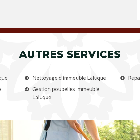
AUTRES SERVICES
que
Nettoyage d'immeuble Laluque
Repa
e
Gestion poubelles immeuble
Laluque