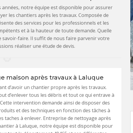
 années, notre équipe est disponible pour assurer
yer les chantiers après les travaux. Composée de
sente des services pour les professionnels et les
ompétents et à la hauteur de toute demande. Quelle
avoir-faire. Il suffit de nous faire parvenir votre
sions réaliser une étude de devis.
e maison après travaux à Laluque
tant d’avoir un chantier propre après les travaux.
but d’enlever tous les débris et tout ce qui entrave à
. Cette intervention demande ainsi de disposer des
produits et des techniques en fonction des tâches à
des taches à enlever. Entreprise de nettoyage après
hantier à Laluque, notre équipe est disponible pour