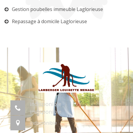
Gestion poubelles immeuble Laglorieuse
Repassage à domicile Laglorieuse
indisponible
indisponible
indisponible