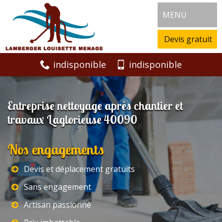
MENU
Devis gratuit
indisponible
indisponible
Entreprise nettoyage après chantier et
travaux Laglorieuse 40090
Nos engagements
Devis et déplacement gratuits
Sans engagement
Artisan passionné