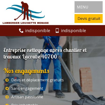
MENU
Devis gratuit
indisponible
indisponible
Entreprise nettoyage après chantier et
travaux Lacrabe 40700
Nos engagements
Devis et déplacement gratuits
Sans engagement
Artisan passionné