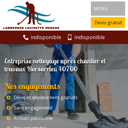
MENU
Devis gratuit
indisponible
indisponible
Entreprise nettoyage après chantier et
travaux Horsarrieu 40700
Nos engagements
Devis et déplacement gratuits
Sans engagement
Artisan passionné