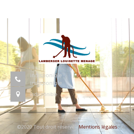
indisponible
indisponible
indisponible
©2020 Tout droit réservé -
Mentions légales