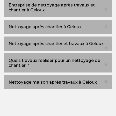
Entreprise de nettoyage après travaux et
chantier à Geloux
Nettoyage après chantier à Geloux
Nettoyage après chantier et travaux à Geloux
Quels travaux réaliser pour un nettoyage de
chantier ?
Nettoyage maison après travaux à Geloux