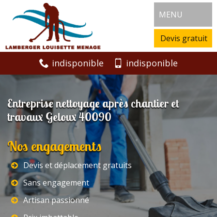
MENU
Devis gratuit
indisponible
indisponible
Entreprise nettoyage après chantier et
travaux Geloux 40090
Nos engagements
Devis et déplacement gratuits
Sans engagement
Artisan passionné