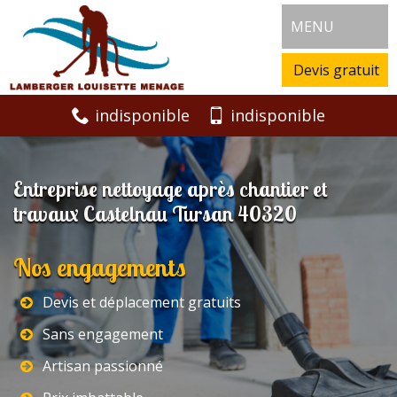
MENU
Devis gratuit
indisponible
indisponible
Entreprise nettoyage après chantier et
travaux Castelnau Tursan 40320
Nos engagements
Devis et déplacement gratuits
Sans engagement
Artisan passionné