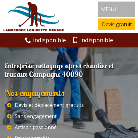
MENU
Devis gratuit
indisponible
indisponible
Entreprise nettoyage après chantier et
travaux Campagne 40090
Nos engagements
Devis et déplacement gratuits
Sans engagement
Artisan passionné