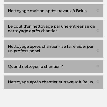
Nettoyage maison après travaux à Belus
Le coût d’un nettoyage par une entreprise de
nettoyage après chantier.
Nettoyage après chantier – se faire aider par
un professionnel
Quand nettoyer le chantier ?
Nettoyage après chantier et travaux à Belus