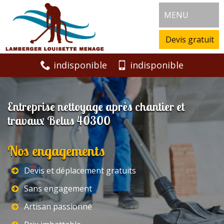
MENU
Devis gratuit
indisponible
indisponible
Entreprise nettoyage après chantier et
travaux Belus 40300
Nos engagements
Devis et déplacement gratuits
Sans engagement
Artisan passionné