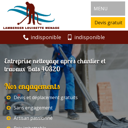
MENU
Devis gratuit
indisponible
indisponible
Entreprise nettoyage après chantier et
travaux Bats 40320
Nos engagements
Devis et déplacement gratuits
Sans engagement
Artisan passionné