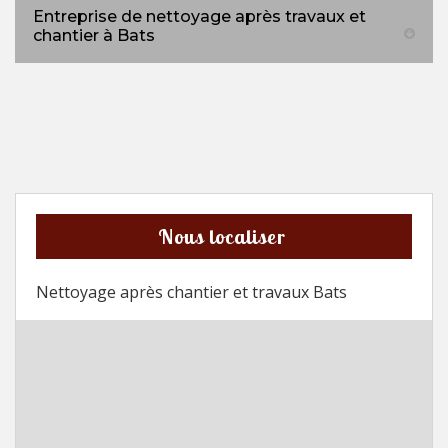
Entreprise de nettoyage après travaux et
chantier à Bats
Nous localiser
Nettoyage après chantier et travaux Bats