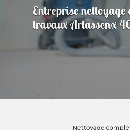
Entreprise nettoyage 
travaux Artassenx 
Nettoyage complet