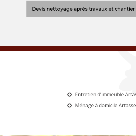
Devis nettoyage après travaux et chantie
Entretien d'immeuble Arta
Ménage à domicile Artass