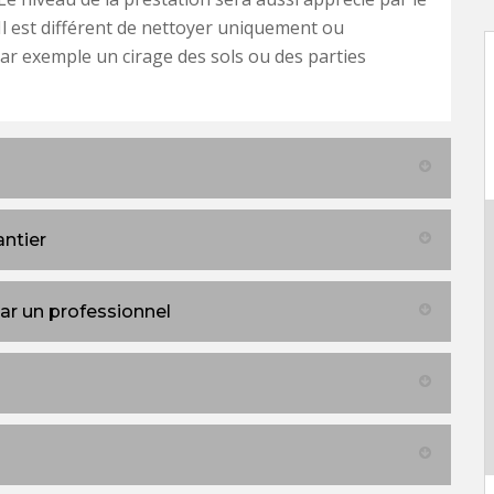
 Il est différent de nettoyer uniquement ou
ar exemple un cirage des sols ou des parties
antier
par un professionnel