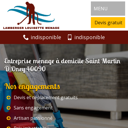
MENU
Devis gratuit
indisponible
indisponible
Entreprise ménage à domicile Saint Martin
D Oney 40090
Nos engagements
Devis et déplacement gratuits
Sans engagement
Artisan passionné