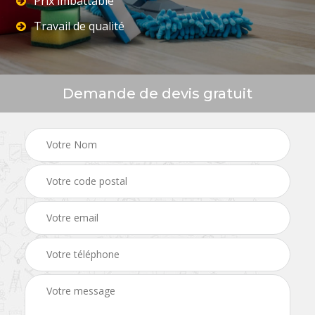
Prix imbattable
Travail de qualité
Demande de devis gratuit