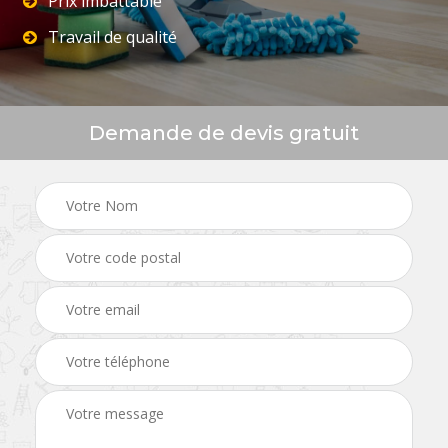
Prix imbattable
Travail de qualité
Demande de devis gratuit