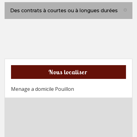
Des contrats à courtes ou à longues durées
Nous localiser
Menage a domicile Pouillon