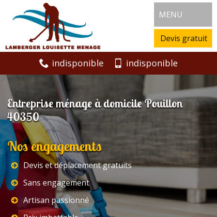
MENU
Devis gratuit
indisponible
indisponible
Entreprise ménage à domicile Pouillon
40350
Nos engagements
Devis et déplacement gratuits
Sans engagement
Artisan passionné