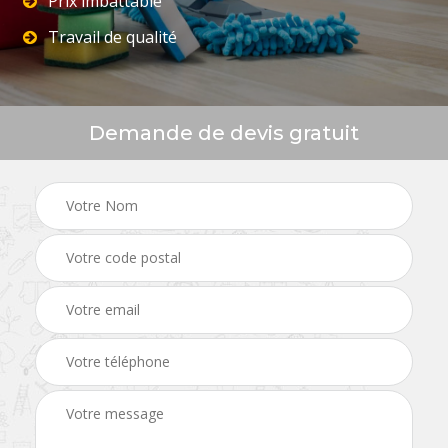
Prix imbattable
Travail de qualité
Demande de devis gratuit