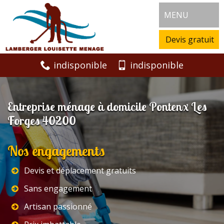
MENU
Devis gratuit
indisponible
indisponible
Entreprise ménage à domicile Pontenx Les
Forges 40200
Nos engagements
Devis et déplacement gratuits
Sans engagement
Artisan passionné