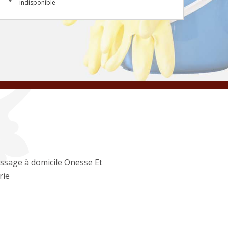
indisponible
ssage à domicile Onesse Et
rie