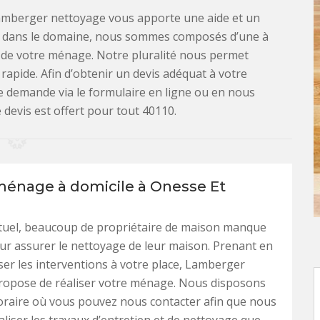
Lamberger nettoyage vous apporte une aide et un
s dans le domaine, nous sommes composés d’une à
 de votre ménage. Notre pluralité nous permet
rapide. Afin d’obtenir un devis adéquat à votre
e demande via le formulaire en ligne ou en nous
 devis est offert pour tout 40110.
ménage à domicile à Onesse Et
tuel, beaucoup de propriétaire de maison manque
r assurer le nettoyage de leur maison. Prenant en
iser les interventions à votre place, Lamberger
ropose de réaliser votre ménage. Nous disposons
oraire où vous pouvez nous contacter afin que nous