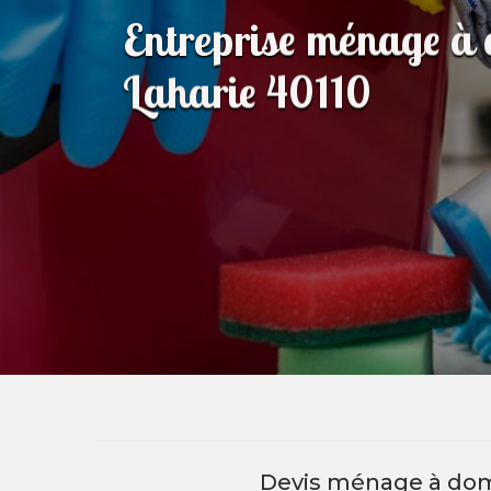
Entreprise ménage à 
Laharie 40110
Devis ménage à domi