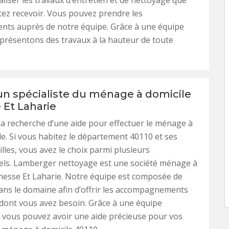
aliser les travaux d’entretien et de nettoyage que
ez recevoir. Vous pouvez prendre les
nts auprès de notre équipe. Grâce à une équipe
 présentons des travaux à la hauteur de toute
un spécialiste du ménage à domicile
 Et Laharie
la recherche d’une aide pour effectuer le ménage à
le. Si vous habitez le département 40110 et ses
illes, vous avez le choix parmi plusieurs
els. Lamberger nettoyage est une société ménage à
nesse Et Laharie. Notre équipe est composée de
dans le domaine afin d’offrir les accompagnements
dont vous avez besoin. Grâce à une équipe
 vous pouvez avoir une aide précieuse pour vos