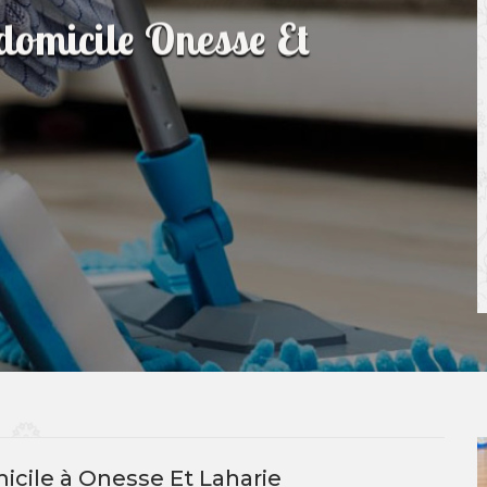
domicile Onesse Et
cile à Onesse Et Laharie