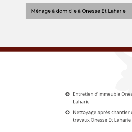
Ménage à domicile à Onesse Et Laharie
Entretien d'immeuble Ones
Laharie
Nettoyage après chantier 
travaux Onesse Et Laharie