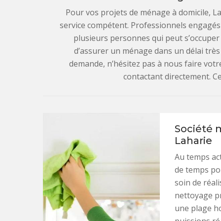
Pour vos projets de ménage à domicile, 
service compétent. Professionnels engagé
plusieurs personnes qui peut s’occuper
d’assurer un ménage dans un délai très 
demande, n’hésitez pas à nous faire votr
contactant directement. Ce
Société 
Laharie
Au temps ac
de temps pou
soin de réal
nettoyage p
une plage h