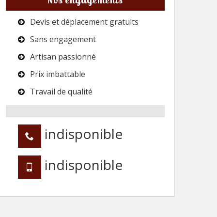
Devis et déplacement gratuits
Sans engagement
Artisan passionné
Prix imbattable
Travail de qualité
indisponible
indisponible