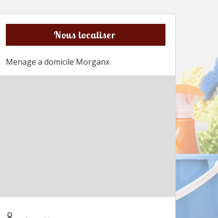
Nous localiser
Menage a domicile Morganx