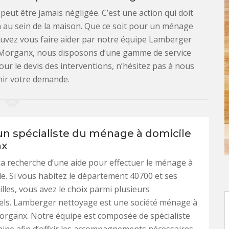
peut être jamais négligée. C’est une action qui doit
on au sein de la maison. Que ce soit pour un ménage
uvez vous faire aider par notre équipe Lamberger
à Morganx, nous disposons d’une gamme de service
Pour le devis des interventions, n’hésitez pas à nous
nir votre demande.
un spécialiste du ménage à domicile
nx
la recherche d’une aide pour effectuer le ménage à
le. Si vous habitez le département 40700 et ses
illes, vous avez le choix parmi plusieurs
els. Lamberger nettoyage est une société ménage à
organx. Notre équipe est composée de spécialiste