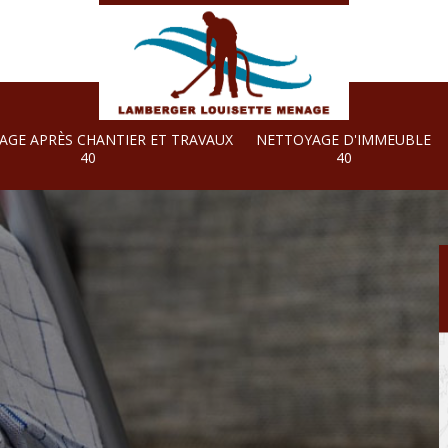
AGE APRÈS CHANTIER ET TRAVAUX
NETTOYAGE D'IMMEUBLE
40
40