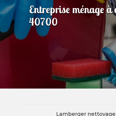
Entreprise ménage à
40700
Lamberger nettoyage