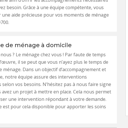
ine afin d’offrir les accompagnements nécessaires
vez besoin. Grâce à une équipe compétente, vous
r une aide précieuse pour vos moments de ménage
0700.
se de ménage à domicile
-nous ? Le ménage chez vous ! Par faute de temps
’œuvre, il se peut que vous n’ayez plus le temps de
tre ménage. Dans un objectif d’accompagnement et
ace, notre équipe assure des interventions
selon vos besoins. N’hésitez pas à nous faire signe
 avez un projet à mettre en place. Cela nous permet
iser une intervention répondant à votre demande.
 est pour cela disponible pour apporter les soins