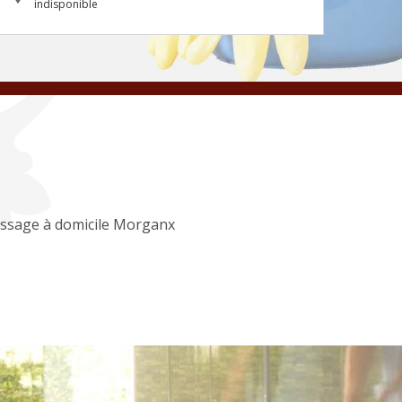
indisponible
ssage à domicile Morganx