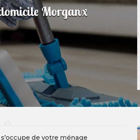
 domicile Morganx
 s’occupe de votre ménage