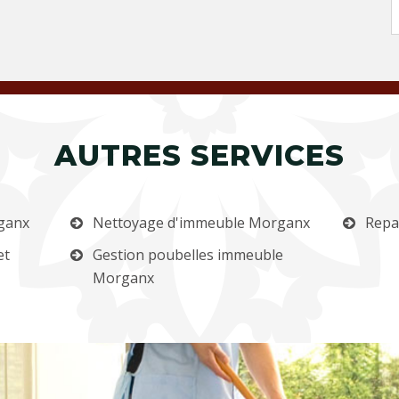
AUTRES SERVICES
ganx
Nettoyage d'immeuble Morganx
Repa
et
Gestion poubelles immeuble
Morganx