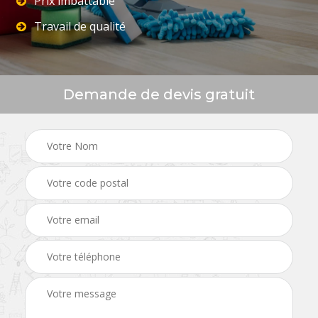
Prix imbattable
Travail de qualité
Demande de devis gratuit