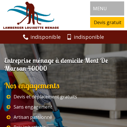
MENU
Devis gratuit
indisponible
indisponible
Entreprise ménage à domicile Mont De
Marsan 40000
Nos engagements
Devis et déplacement gratuits
Sans engagement
Artisan passionné