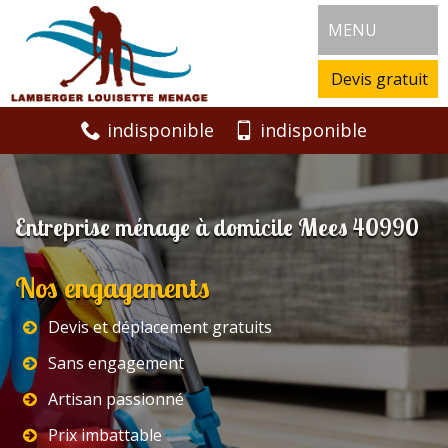
MENU
Devis gratuit
indisponible
indisponible
Entreprise ménage à domicile Mees 40990
Nos engagements
Devis et déplacement gratuits
Sans engagement
Artisan passionné
Prix imbattable