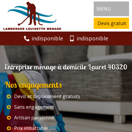
MENU
Devis gratuit
indisponible
indisponible
Entreprise ménage à domicile Lauret 40320
Nos engagements
Devis et déplacement gratuits
Sans engagement
Artisan passionné
Prix imbattable