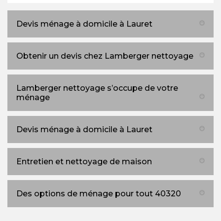
Devis ménage à domicile à Lauret
Obtenir un devis chez Lamberger nettoyage
Lamberger nettoyage s’occupe de votre
ménage
Devis ménage à domicile à Lauret
Entretien et nettoyage de maison
Des options de ménage pour tout 40320