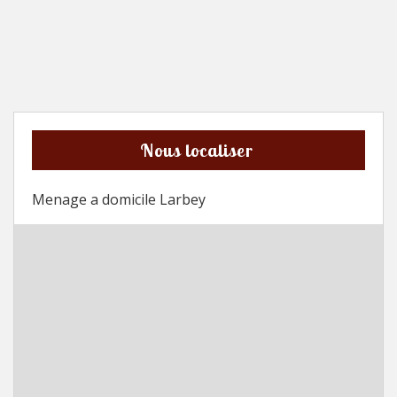
Nous localiser
Menage a domicile Larbey