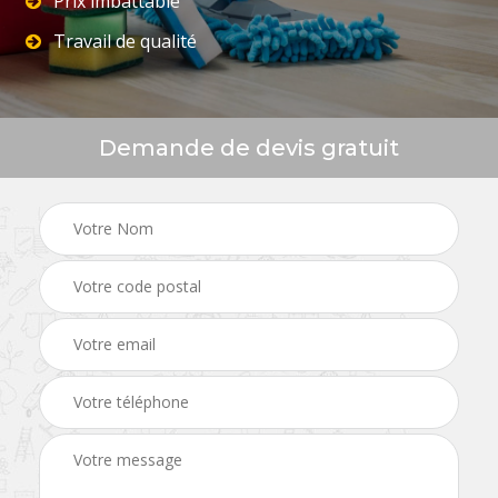
Prix imbattable
Travail de qualité
Demande de devis gratuit