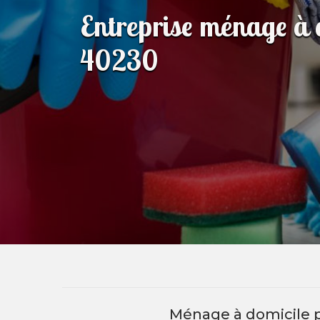
Entreprise ménage à 
40230
Ménage à domicile 