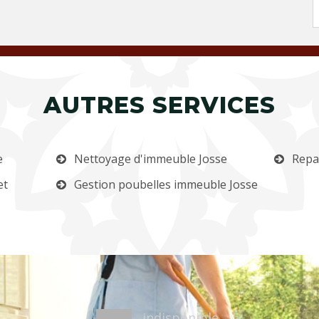
AUTRES SERVICES
e
Nettoyage d'immeuble Josse
Repa
et
Gestion poubelles immeuble Josse
indisponible