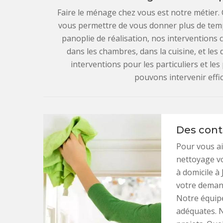
Faire le ménage chez vous est notre métier
vous permettre de vous donner plus de tem
panoplie de réalisation, nos interventions 
dans les chambres, dans la cuisine, et les
interventions pour les particuliers et l
pouvons intervenir eff
Des cont
Pour vous a
nettoyage v
à domicile à
votre demand
Notre équipe
adéquates. 