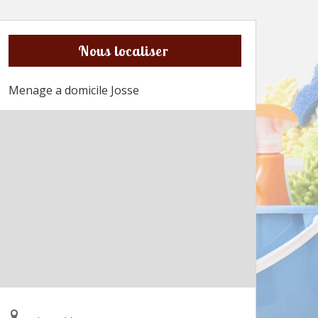
Nous localiser
Menage a domicile Josse