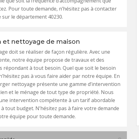
lle que soit la fréquence d’accompagnement que
ez. Pour toute demande, n’hésitez pas à contacter
 sur le département 40230.
n et nettoyage de maison
age doit se réaliser de façon régulière. Avec une
nte, notre équipe propose de travaux et des
s répondant à tout besoin. Quel que soit le besoin
’hésitez pas à vous faire aider par notre équipe. En
erger nettoyage présente une gamme d’intervention
tien et le ménage de tout type de propriété. Nous
une intervention compétente à un tarif abordable
e à tout budget. N’hésitez pas à faire votre demande
otre équipe pour toute demande.