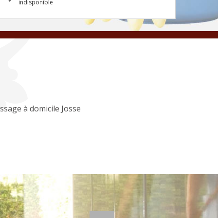
indisponible
ssage à domicile Josse