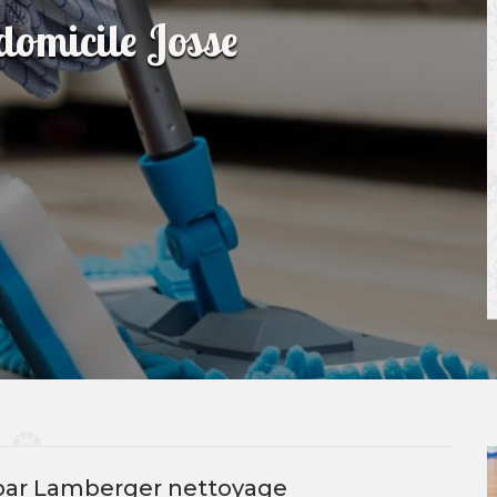
domicile Josse
par Lamberger nettoyage