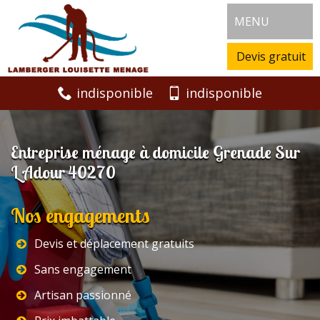
MENU
Devis gratuit
indisponible
indisponible
Entreprise ménage à domicile Grenade Sur
L Adour 40270
Nos engagements
Devis et déplacement gratuits
Sans engagement
Artisan passionné