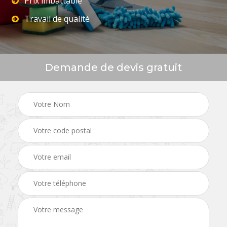
Prix imbattable
Travail de qualité
Demande de devis gratuit