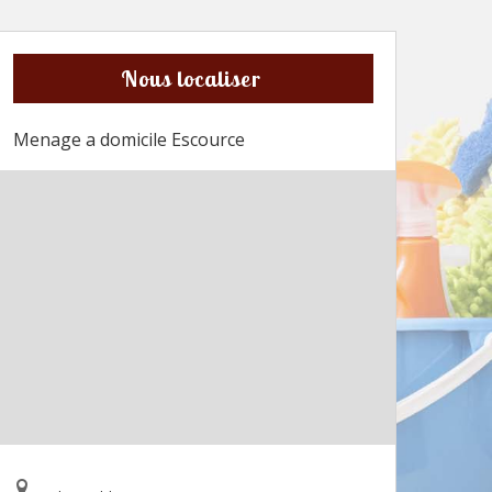
Nous localiser
Menage a domicile Escource