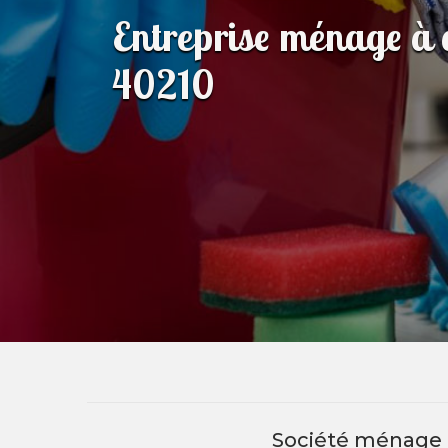
Entreprise ménage à 
40210
Société ménage 