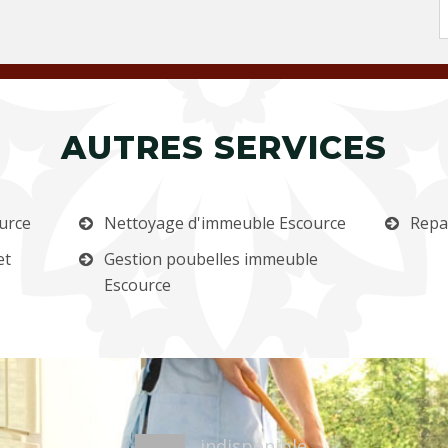
AUTRES SERVICES
urce
Nettoyage d'immeuble Escource
Repa
et
Gestion poubelles immeuble
Escource
indisponible