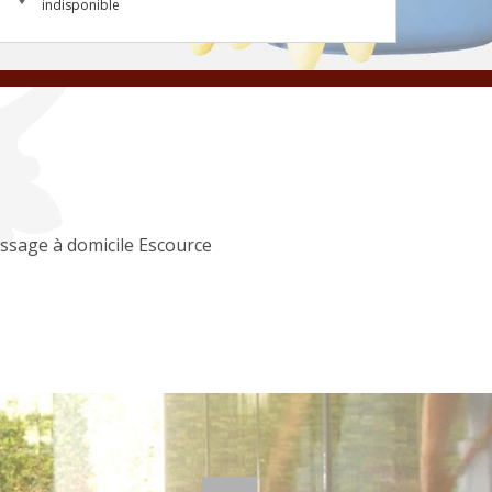
indisponible
ssage à domicile Escource