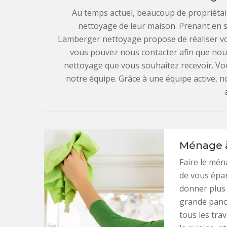
Au temps actuel, beaucoup de propriéta
nettoyage de leur maison. Prenant en so
Lamberger nettoyage propose de réaliser v
vous pouvez nous contacter afin que nous 
nettoyage que vous souhaitez recevoir. V
notre équipe. Grâce à une équipe active, 
Ménage à
Faire le mén
de vous épa
donner plus
grande panop
tous les tra