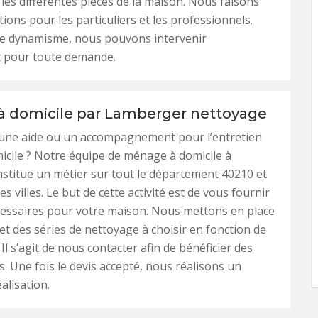
t les différentes pièces de la maison. Nous faisons
tions pour les particuliers et les professionnels.
re dynamisme, nous pouvons intervenir
t pour toute demande.
 domicile par Lamberger nettoyage
 une aide ou un accompagnement pour l’entretien
icile ? Notre équipe de ménage à domicile à
stitue un métier sur tout le département 40210 et
es villes. Le but de cette activité est de vous fournir
cessaires pour votre maison. Nous mettons en place
 des séries de nettoyage à choisir en fonction de
Il s’agit de nous contacter afin de bénéficier des
s. Une fois le devis accepté, nous réalisons un
alisation.