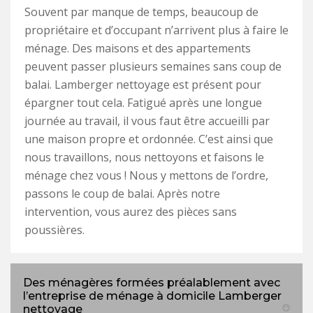
Souvent par manque de temps, beaucoup de
propriétaire et d’occupant n’arrivent plus à faire le
ménage. Des maisons et des appartements
peuvent passer plusieurs semaines sans coup de
balai. Lamberger nettoyage est présent pour
épargner tout cela. Fatigué après une longue
journée au travail, il vous faut être accueilli par
une maison propre et ordonnée. C’est ainsi que
nous travaillons, nous nettoyons et faisons le
ménage chez vous ! Nous y mettons de l’ordre,
passons le coup de balai. Après notre
intervention, vous aurez des pièces sans
poussières.
Des ménagères formées préalablement avec
l’entreprise de ménage à domicile Lamberger
nettoyage