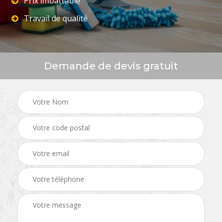
Prix imbattable
Travail de qualité
Demande de devis gratuit