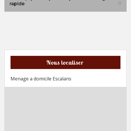
rapide
Nous localiser
Menage a domicile Escalans