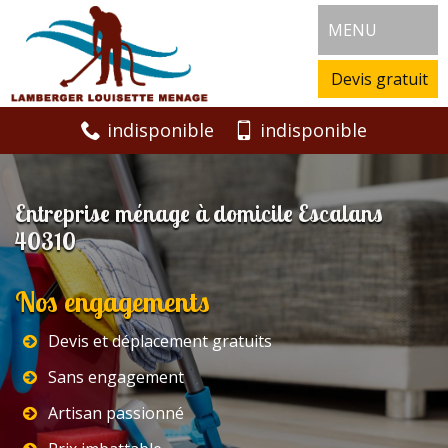
MENU
Devis gratuit
indisponible
indisponible
Entreprise ménage à domicile Escalans
40310
Nos engagements
Devis et déplacement gratuits
Sans engagement
Artisan passionné