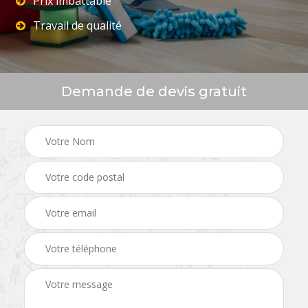
Prix imbattable
Travail de qualité
Demande de devis gratuit