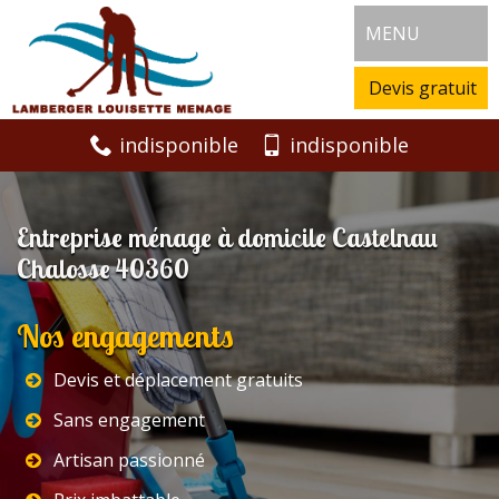
MENU
Devis gratuit
indisponible
indisponible
Entreprise ménage à domicile Castelnau
Chalosse 40360
Nos engagements
Devis et déplacement gratuits
Sans engagement
Artisan passionné