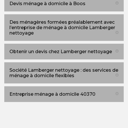
Devis ménage à domicile à Boos
Des ménagères formées préalablement avec
l’entreprise de ménage à domicile Lamberger
nettoyage
Obtenir un devis chez Lamberger nettoyage
Société Lamberger nettoyage : des services de
ménage à domicile flexibles
Entreprise ménage à domicile 40370