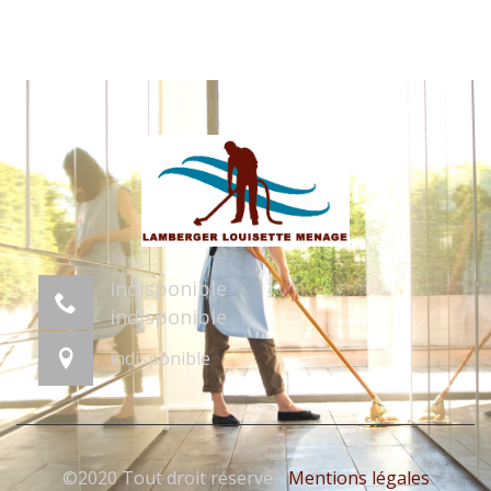
indisponible
indisponible
indisponible
©2020 Tout droit réservé -
Mentions légales