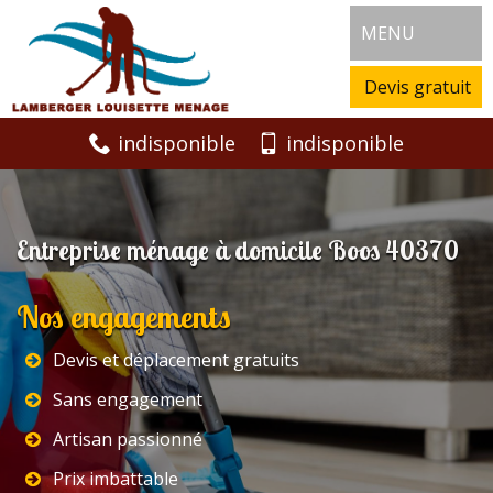
MENU
Devis gratuit
indisponible
indisponible
Entreprise ménage à domicile Boos 40370
Nos engagements
Devis et déplacement gratuits
Sans engagement
Artisan passionné
Prix imbattable