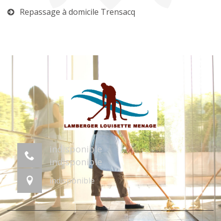
Repassage à domicile Trensacq
indisponible
indisponible
indisponible