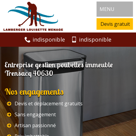
MENU
Devis gratuit
indisponible
indisponible
Entreprise gestion poubelles immeuble
Trensacq 40630
Nos engagements
Devis et déplacement gratuits
Sans engagement
Artisan passionné