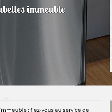
oubelles immeuble
immeuble : fiez-vous au service de