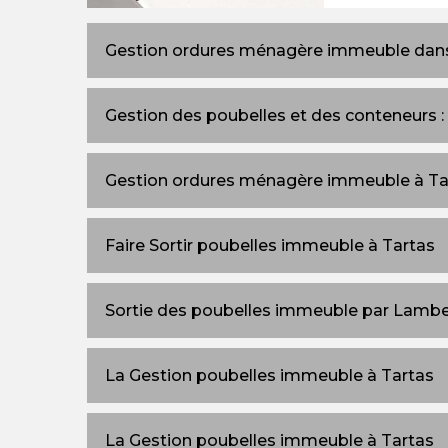
Gestion ordures ménagère immeuble dan
Gestion des poubelles et des conteneurs :
Gestion ordures ménagère immeuble à Ta
Faire Sortir poubelles immeuble à Tartas
Sortie des poubelles immeuble par Lamb
La Gestion poubelles immeuble à Tartas
La Gestion poubelles immeuble à Tartas