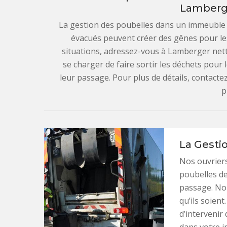
Lamberg
La gestion des poubelles dans un immeuble
évacués peuvent créer des gênes pour les
situations, adressez-vous à Lamberger nett
se charger de faire sortir les déchets pour
leur passage. Pour plus de détails, contacte
p
La Gesti
Nos ouvriers
poubelles de
passage. Nou
qu’ils soien
d’intervenir 