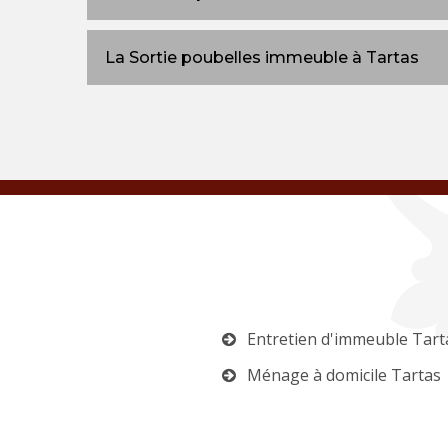
La Sortie poubelles immeuble à Tartas
Entretien d'immeuble Tart
Ménage à domicile Tartas