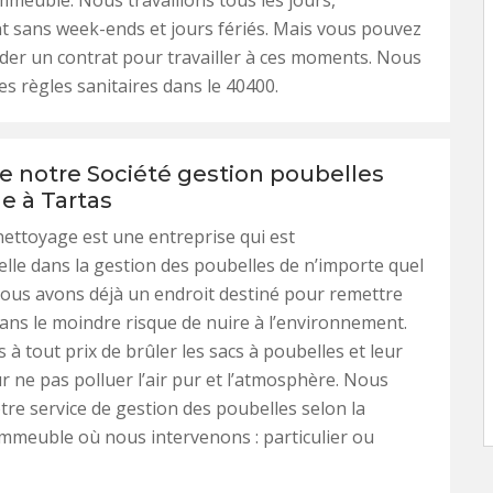
mmeuble. Nous travaillons tous les jours,
 sans week-ends et jours fériés. Mais vous pouvez
er un contrat pour travailler à ces moments. Nous
es règles sanitaires dans le 40400.
de notre Société gestion poubelles
 à Tartas
ettoyage est une entreprise qui est
lle dans la gestion des poubelles de n’importe quel
ous avons déjà un endroit destiné pour remettre
sans le moindre risque de nuire à l’environnement.
 à tout prix de brûler les sacs à poubelles et leur
 ne pas polluer l’air pur et l’atmosphère. Nous
re service de gestion des poubelles selon la
immeuble où nous intervenons : particulier ou