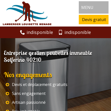
MENU
Devis gratuit
indisponible
indisponible
Entreprise gestion poubelles immeuble
Solferino 40210
Nos engagements
Devis et déplacement gratuits
Sans engagement
Artisan passionné