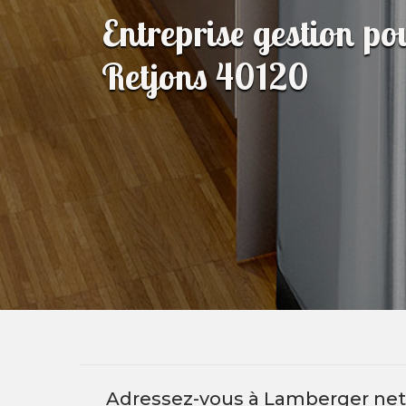
Entreprise gestion p
Retjons 40120
Adressez-vous à Lamberger nett