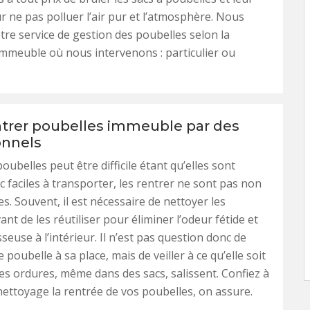
 ne pas polluer l’air pur et l’atmosphère. Nous
re service de gestion des poubelles selon la
immeuble où nous intervenons : particulier ou
ntrer poubelles immeuble par des
onnels
 poubelles peut être difficile étant qu’elles sont
c faciles à transporter, les rentrer ne sont pas non
s. Souvent, il est nécessaire de nettoyer les
nt de les réutiliser pour éliminer l’odeur fétide et
sseuse à l’intérieur. Il n’est pas question donc de
poubelle à sa place, mais de veiller à ce qu’elle soit
les ordures, même dans des sacs, salissent. Confiez à
ttoyage la rentrée de vos poubelles, on assure.