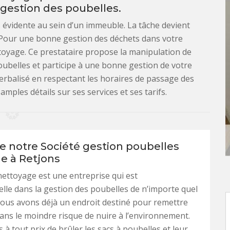
 gestion des poubelles.
 évidente au sein d’un immeuble. La tâche devient
e. Pour une bonne gestion des déchets dans votre
oyage. Ce prestataire propose la manipulation de
oubelles et participe à une bonne gestion de votre
erbalisé en respectant les horaires de passage des
mples détails sur ses services et ses tarifs.
de notre Société gestion poubelles
 à Retjons
ettoyage est une entreprise qui est
lle dans la gestion des poubelles de n’importe quel
ous avons déjà un endroit destiné pour remettre
sans le moindre risque de nuire à l’environnement.
 à tout prix de brûler les sacs à poubelles et leur