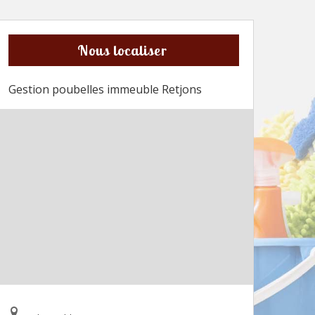
Nous localiser
Gestion poubelles immeuble Retjons