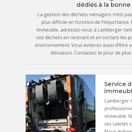
dédiés à la bonne
La gestion des déchets ménagers n’est pas
plus difficile en fonction de l’importanc
immeuble, adressez-vous à Lamberger nett
vos déchets en rentrant et en sortant les p
environnement. Vous éviterez aussi d’être v
éboueurs. Contactez-le pour de plus a
Service 
immeuble
Lamberger n
professionne
immeuble. N
ces saletés 
Nous évitons