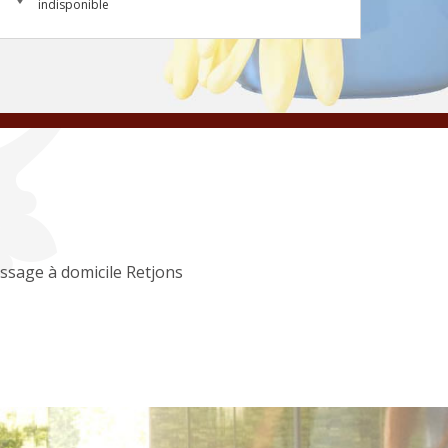
indisponible
ssage à domicile Retjons