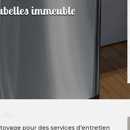
oubelles immeuble
oyage pour des services d’entretien