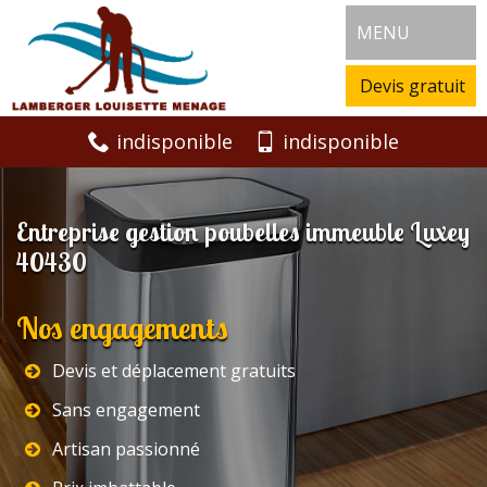
MENU
Devis gratuit
indisponible
indisponible
Entreprise gestion poubelles immeuble Luxey
40430
Nos engagements
Devis et déplacement gratuits
Sans engagement
Artisan passionné