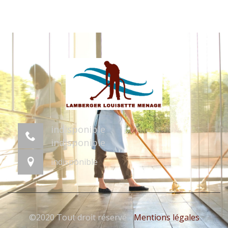
indisponible
indisponible
indisponible
©2020 Tout droit réservé -
Mentions légales