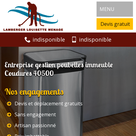
MENU
Devis gratuit
indisponible
indisponible
Entreprise gestion poubelles immeuble
Coudures 40500
Nos engagements
Devis et déplacement gratuits
Sans engagement
Artisan passionné