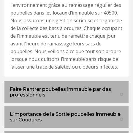
l’environnement grâce au ramassage régulier des
poubelles dans les locaux d’immeuble sur 40500.
Nous assurons une gestion sérieuse et organisée
de la collecte des bacs à ordures. Chaque occupant
de l’immeuble est tenu de remettre chaque jour
avant l’heure de ramassage leurs sacs de
poubelles. Nous veillons à ce que tout soit propre
lorsque nous quittons l’immeuble sans risque de
laisser une trace de saletés ou d’odeurs infectes.
Faire Rentrer poubelles immeuble par des
professionnels
L’importance de la Sortie poubelles immeuble
sur Coudures