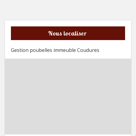
Nous localiser
Gestion poubelles immeuble Coudures