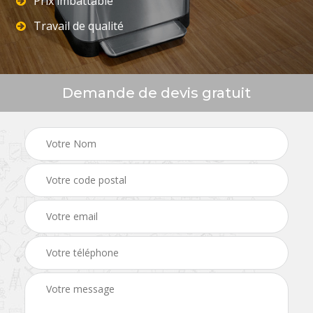
Prix imbattable
Travail de qualité
Demande de devis gratuit