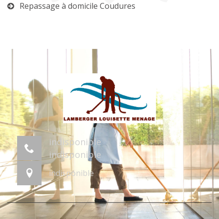
Repassage à domicile Coudures
indisponible
indisponible
indisponible