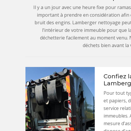
Il y a un jour avec une heure fixe pour rama
important à prendre en considération afin 
bruit des engins. Lamberger nettoyage peut 
l’intérieur de votre immeuble pour que la
déchetterie facilement au moment venu.
déchets bien avant la 
Confiez l
Lamberge
Pour tout ty
et papiers, 
service relat
immeubles. A
mesure d’ass