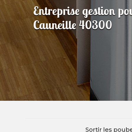
Entreprise gestion p
Cauneille 40300
Sortir les pou