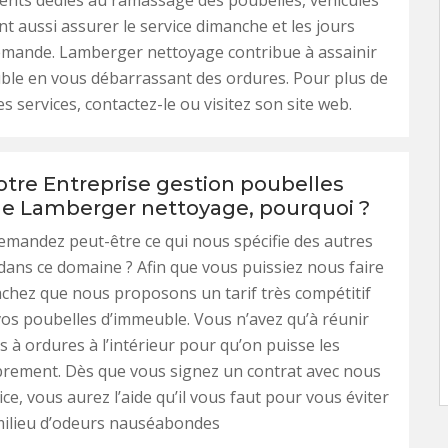
ents dédiés au ramassage des poubelles, véhiculés
nt aussi assurer le service dimanche et les jours
demande. Lamberger nettoyage contribue à assainir
ble en vous débarrassant des ordures. Pour plus de
es services, contactez-le ou visitez son site web.
otre Entreprise gestion poubelles
 Lamberger nettoyage, pourquoi ?
mandez peut-être ce qui nous spécifie des autres
dans ce domaine ? Afin que vous puissiez nous faire
achez que nous proposons un tarif très compétitif
os poubelles d’immeuble. Vous n’avez qu’à réunir
s à ordures à l’intérieur pour qu’on puisse les
brement. Dès que vous signez un contrat avec nous
ce, vous aurez l’aide qu’il vous faut pour vous éviter
milieu d’odeurs nauséabondes