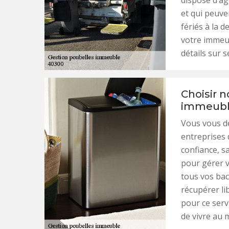
dispose d’ag
et qui peuve
fériés à la 
votre immeu
détails sur s
Choisir n
immeuble
Vous vous de
entreprises 
confiance, s
pour gérer v
tous vos bac
récupérer li
pour ce servi
de vivre au 