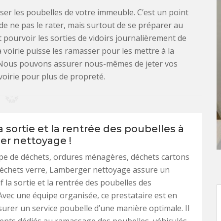
sser les poubelles de votre immeuble. C’est un point
de ne pas le rater, mais surtout de se préparer au
pourvoir les sorties de vidoirs journalièrement de
 voirie puisse les ramasser pour les mettre à la
 Nous pouvons assurer nous-mêmes de jeter vos
voirie pour plus de propreté.
a sortie et la rentrée des poubelles à
r nettoyage !
pe de déchets, ordures ménagères, déchets cartons
déchets verre, Lamberger nettoyage assure un
if la sortie et la rentrée des poubelles des
vec une équipe organisée, ce prestataire est en
urer un service poubelle d’une manière optimale. Il