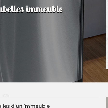
oubelles immeuble
belles d’un immeuble