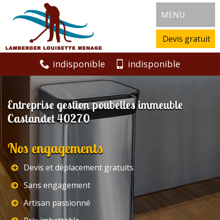
MENU
Devis gratuit
indisponible
indisponible
Entreprise gestion poubelles immeuble
Castandet 40270
Nos engagements
Devis et déplacement gratuits
Sans engagement
Artisan passionné