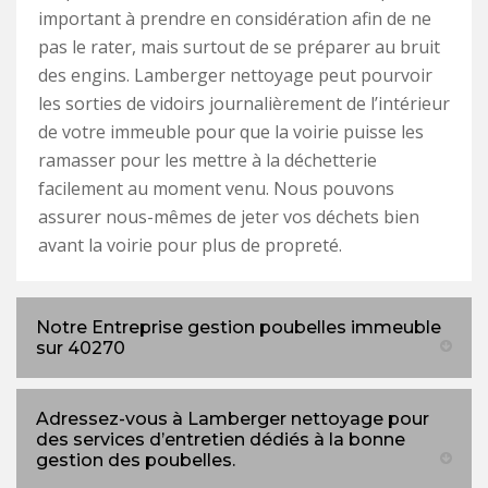
important à prendre en considération afin de ne
pas le rater, mais surtout de se préparer au bruit
des engins. Lamberger nettoyage peut pourvoir
les sorties de vidoirs journalièrement de l’intérieur
de votre immeuble pour que la voirie puisse les
ramasser pour les mettre à la déchetterie
facilement au moment venu. Nous pouvons
assurer nous-mêmes de jeter vos déchets bien
avant la voirie pour plus de propreté.
Notre Entreprise gestion poubelles immeuble
sur 40270
Adressez-vous à Lamberger nettoyage pour
des services d’entretien dédiés à la bonne
gestion des poubelles.