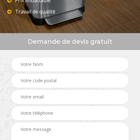
Prix imbattable
Travail de qualité
Demande de devis gratuit