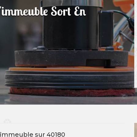
d'immeuble Sort En
n immeuble sur 40180