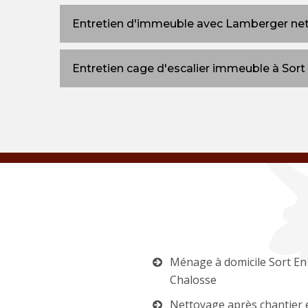
Entretien d'immeuble avec Lamberger ne
Entretien cage d'escalier immeuble à Sort
Ménage à domicile Sort En
Chalosse
Nettoyage après chantier 