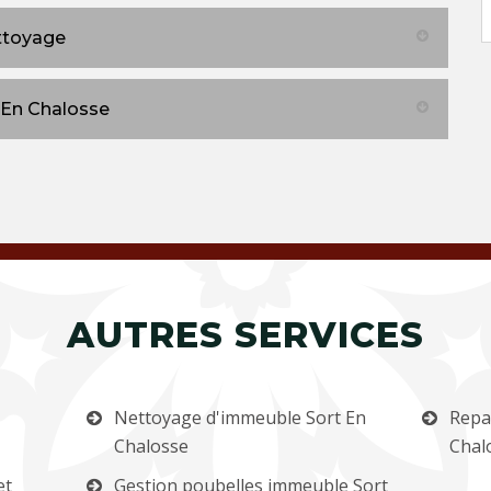
ttoyage
 En Chalosse
AUTRES SERVICES
Nettoyage d'immeuble Sort En
Repa
Chalosse
Chal
et
Gestion poubelles immeuble Sort