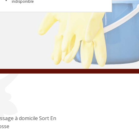
indisponible
ssage à domicile Sort En
osse