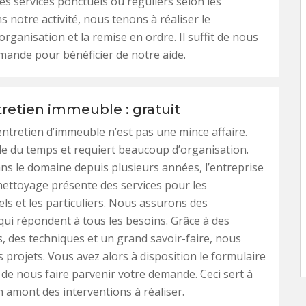
es services ponctuels ou réguliers selon les
s notre activité, nous tenons à réaliser le
organisation et la remise en ordre. Il suffit de nous
mande pour bénéficier de notre aide.
tretien immeuble : gratuit
entretien d’immeuble n’est pas une mince affaire.
e du temps et requiert beaucoup d’organisation.
ans le domaine depuis plusieurs années, l’entreprise
ettoyage présente des services pour les
ls et les particuliers. Nous assurons des
qui répondent à tous les besoins. Grâce à des
 des techniques et un grand savoir-faire, nous
s projets. Vous avez alors à disposition le formulaire
n de nous faire parvenir votre demande. Ceci sert à
 amont des interventions à réaliser.