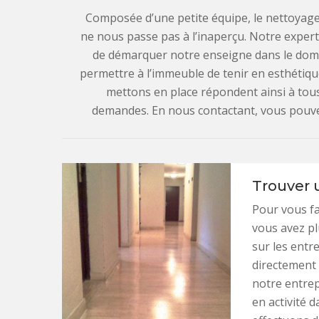
Composée d’une petite équipe, le nettoyage 
ne nous passe pas à l’inaperçu. Notre expe
de démarquer notre enseigne dans le dom
permettre à l’immeuble de tenir en esthétiqu
mettons en place répondent ainsi à tous
demandes. En nous contactant, vous pouvez 
Trouver 
Pour vous fac
vous avez pl
sur les entr
directement 
notre entrep
en activité 