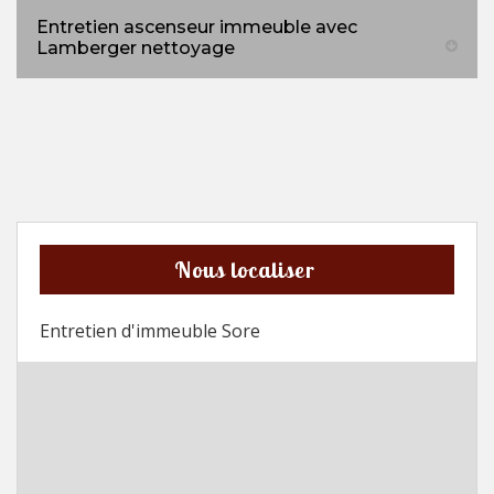
Entretien ascenseur immeuble avec
Lamberger nettoyage
Nous localiser
Entretien d'immeuble Sore