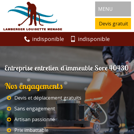
MENU
Devis gratuit
indisponible
indisponible
Entreprise entretien d'immeuble Sore 40430
Nos engagements
Devis et déplacement gratuits
Sans engagement
Artisan passionné
Prix imbattable