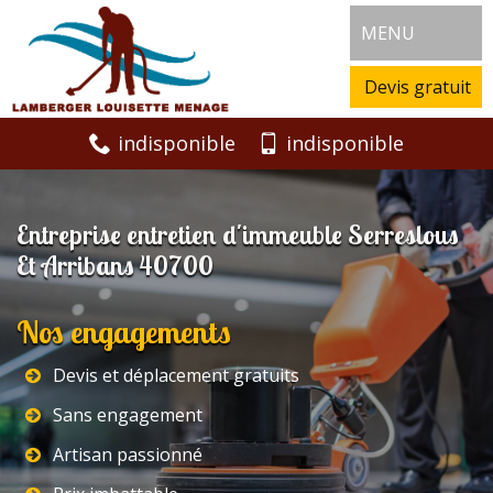
MENU
Devis gratuit
indisponible
indisponible
Entreprise entretien d'immeuble Serreslous
Et Arribans 40700
Nos engagements
Devis et déplacement gratuits
Sans engagement
Artisan passionné