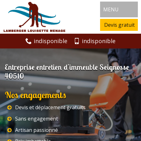
MENU
Devis gratuit
indisponible
indisponible
Entreprise entretien d'immeuble Seignosse
40510
Nos engagements
Devis et déplacement gratuits
Sans engagement
Artisan passionné