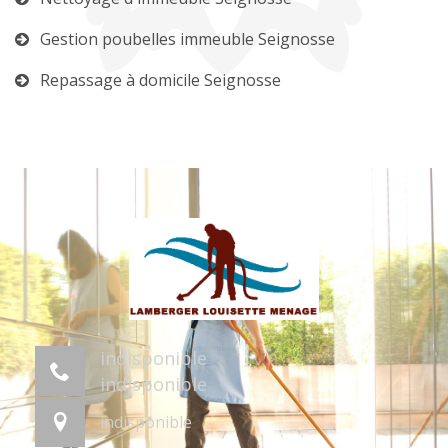
Gestion poubelles immeuble Seignosse
Repassage à domicile Seignosse
indisponible
indisponible
indisponible