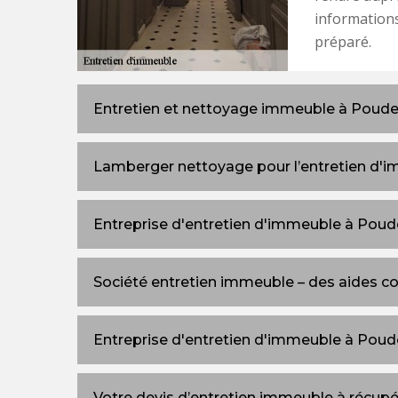
informations
préparé.
Entretien et nettoyage immeuble à Poud
Lamberger nettoyage pour l’entretien d
Entreprise d'entretien d'immeuble à Pou
Société entretien immeuble – des aides 
Entreprise d'entretien d'immeuble à Pou
Votre devis d’entretien immeuble à récupé