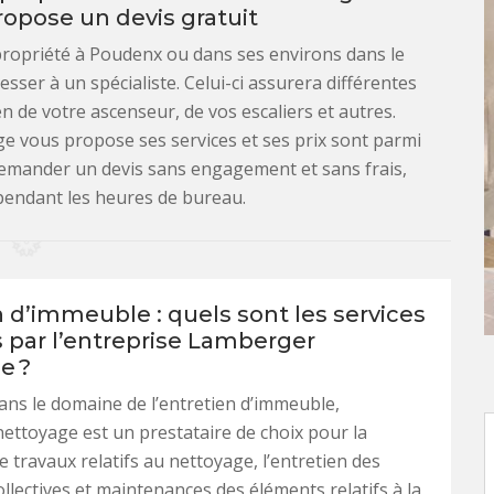
opose un devis gratuit
propriété à Poudenx ou dans ses environs dans le
esser à un spécialiste. Celui-ci assurera différentes
n de votre ascenseur, de vos escaliers et autres.
e vous propose ses services et ses prix sont parmi
 demander un devis sans engagement et sans frais,
pendant les heures de bureau.
 d’immeuble : quels sont les services
 par l’entreprise Lamberger
e ?
dans le domaine de l’entretien d’immeuble,
ttoyage est un prestataire de choix pour la
e travaux relatifs au nettoyage, l’entretien des
ollectives et maintenances des éléments relatifs à la