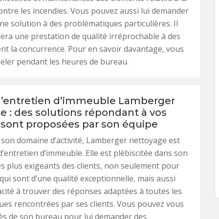
ontre les incendies. Vous pouvez aussi lui demander
ne solution à des problématiques particulières. Il
ra une prestation de qualité irréprochable à des
ient la concurrence. Pour en savoir davantage, vous
eler pendant les heures de bureau.
d’entretien d’immeuble Lamberger
e : des solutions répondant à vos
 sont proposées par son équipe
son domaine d’activité, Lamberger nettoyage est
d’entretien d’immeuble. Elle est plébiscitée dans son
es plus exigeants des clients, non seulement pour
 qui sont d’une qualité exceptionnelle, mais aussi
cité à trouver des réponses adaptées à toutes les
es rencontrées par ses clients. Vous pouvez vous
ès de son bureau pour lui demander des