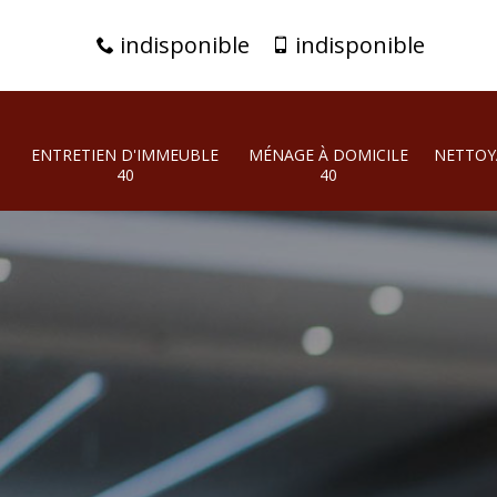
indisponible
indisponible
ENTRETIEN D'IMMEUBLE
MÉNAGE À DOMICILE
NETTOY
40
40