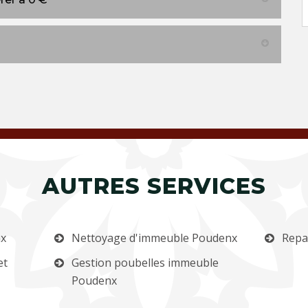
AUTRES SERVICES
nx
Nettoyage d'immeuble Poudenx
Repa
et
Gestion poubelles immeuble
Poudenx