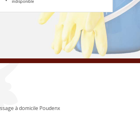
indisponible
ssage à domicile Poudenx