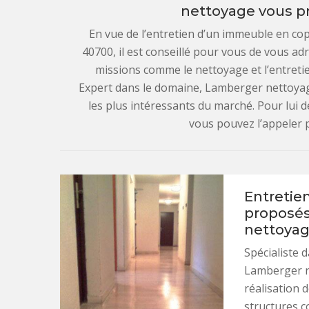
nettoyage vous pr
En vue de l’entretien d’un immeuble en co
40700, il est conseillé pour vous de vous adr
missions comme le nettoyage et l’entretie
Expert dans le domaine, Lamberger nettoyag
les plus intéressants du marché. Pour lui
vous pouvez l’appeler 
Entretien
proposés
nettoyag
Spécialiste 
Lamberger ne
réalisation d
structures c