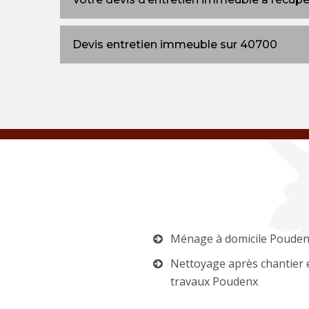
Devis entretien immeuble sur 40700
Ménage à domicile Poude
Nettoyage après chantier 
travaux Poudenx