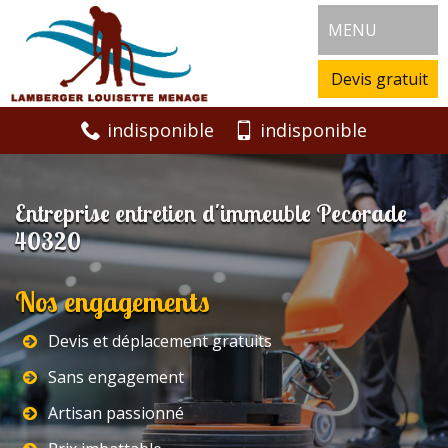
MENU
Devis gratuit
indisponible
indisponible
Entreprise entretien d'immeuble Pecorade
40320
Nos engagements
Devis et déplacement gratuits
Sans engagement
Artisan passionné