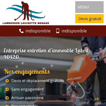
MENU
Devis gratuit
indisponible
indisponible
Entreprise entretien d'immeuble Labrit
40420
Nos engagements
Devis et déplacement gratuits
Sans engagement
Artisan passionné