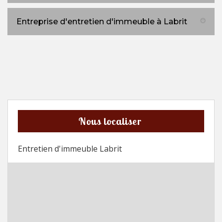
Entreprise d'entretien d'immeuble à Labrit
Nous localiser
Entretien d'immeuble Labrit