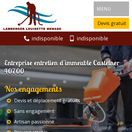
MENU
Devis gratuit
indisponible
indisponible
Entreprise entretien d'immeuble Castelner
40700
Nos engagements
Devis et déplacement gratuits
Sans engagement
Artisan passionné