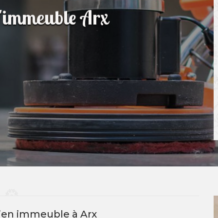
d'immeuble Arx
tien immeuble à Arx