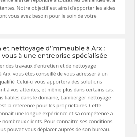
ence afin de répondre à toutes les demandes et à
tentes. Notre objectif est ainsi d’apporter les aides
nt vous avez besoin pour le soin de votre
n et nettoyage d’immeuble à Arx :
-vous à une entreprise spécialisée
er des travaux d’entretien et de nettoyage
 Arx, vous êtes conseillé de vous adresser à un
ualifié. Celui-ci vous apportera des solutions
t à vos attentes, et même plus dans certains cas.
us fiables dans le domaine, Lamberger nettoyage
 est la référence pour les propriétaires. Cette
onnaît une longue expérience et sa compétence a
 nombreux clients. Pour connaitre ses conditions
vous pouvez vous déplacer auprès de son bureau.