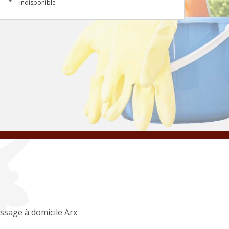
indisponible
ssage à domicile Arx