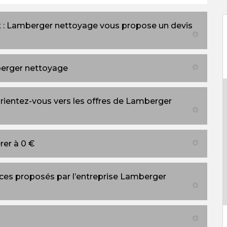
x : Lamberger nettoyage vous propose un devis
berger nettoyage
orientez-vous vers les offres de Lamberger
rer à 0 €
vices proposés par l’entreprise Lamberger