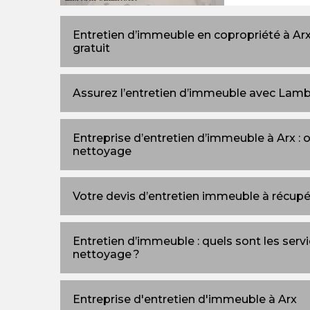
Entretien d’immeuble en copropriété à Ar
gratuit
Assurez l’entretien d’immeuble avec Lam
Entreprise d’entretien d’immeuble à Arx : 
nettoyage
Votre devis d’entretien immeuble à récupé
Entretien d’immeuble : quels sont les ser
nettoyage ?
Entreprise d'entretien d'immeuble à Arx