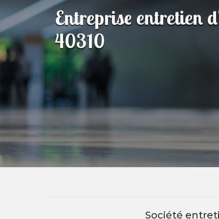
Entreprise entretien 
40310
Société entre