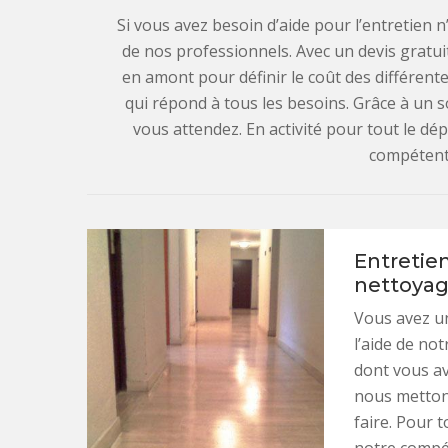
Si vous avez besoin d’aide pour l’entretien 
de nos professionnels. Avec un devis gratu
en amont pour définir le coût des différent
qui répond à tous les besoins. Grâce à un s
vous attendez. En activité pour tout le
compétente
Entretie
nettoya
Vous avez un
l’aide de no
dont vous av
nous mettons
faire. Pour 