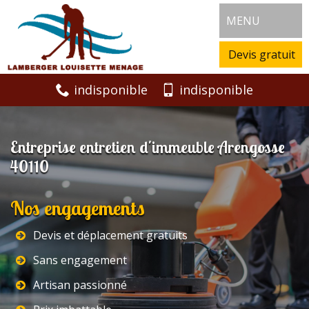
MENU
Devis gratuit
indisponible
indisponible
Entreprise entretien d'immeuble Arengosse
40110
Nos engagements
Devis et déplacement gratuits
Sans engagement
Artisan passionné